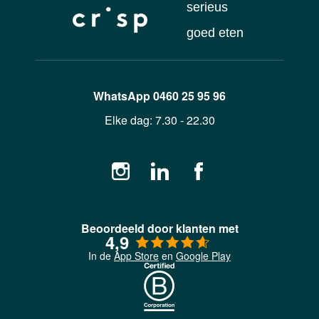
serieus
goed eten
WhatsApp
0460 25 95 96
Elke dag:
7.30 - 22.30
Beoordeeld door klanten met
4,9
In de
App Store
en
Google Play