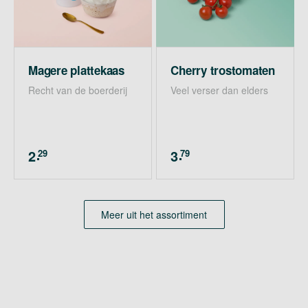
Magere plattekaas
Cherry trostomaten
Recht van de boerderij
Veel verser dan elders
2
3
29
79
.
.
Meer uit het assortiment