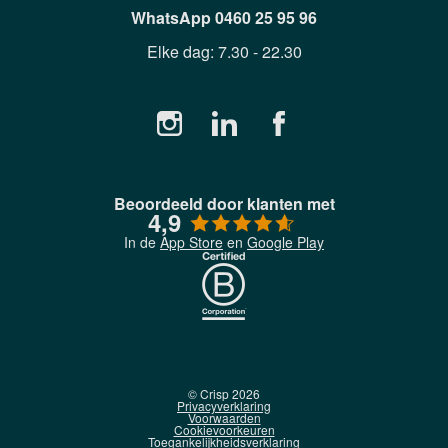
WhatsApp
0460 25 95 96
Elke dag:
7.30 - 22.30
Beoordeeld door klanten met
4,9
In de
App Store
en
Google Play
© Crisp
2026
Privacyverklaring
Voorwaarden
Cookievoorkeuren
Toegankelijkheidsverklaring