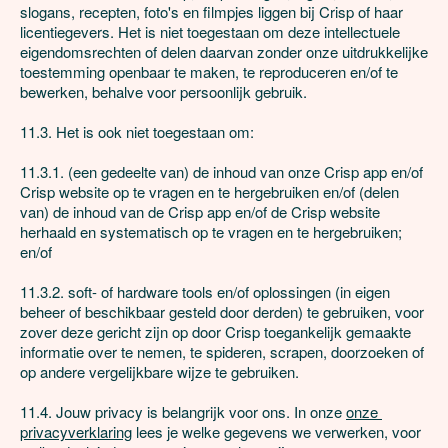
slogans, recepten, foto's en filmpjes liggen bij Crisp of haar 
licentiegevers. Het is niet toegestaan om deze intellectuele 
eigendomsrechten of delen daarvan zonder onze uitdrukkelijke 
toestemming openbaar te maken, te reproduceren en/of te 
bewerken, behalve voor persoonlijk gebruik.

11.3. Het is ook niet toegestaan om: 

11.3.1. (een gedeelte van) de inhoud van onze Crisp app en/of 
Crisp website op te vragen en te hergebruiken en/of (delen 
van) de inhoud van de Crisp app en/of de Crisp website 
herhaald en systematisch op te vragen en te hergebruiken; 
en/of

11.3.2. soft- of hardware tools en/of oplossingen (in eigen 
beheer of beschikbaar gesteld door derden) te gebruiken, voor 
zover deze gericht zijn op door Crisp toegankelijk gemaakte 
informatie over te nemen, te spideren, scrapen, doorzoeken of 
op andere vergelijkbare wijze te gebruiken.

11.4. Jouw privacy is belangrijk voor ons. In onze 
onze 
privacyverklaring
 lees je welke gegevens we verwerken, voor 