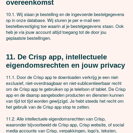
overeenkomst
10.1. Wij slaan je bestelling en de ingevoerde bestelgegevens 
op in onze database. Wij sturen je per e-mail een 
bestelbevestiging toe waarin al je bestelgegevens staan. Ook 
heb je via jouw account altijd toegang tot de door jou 
geplaatste bestellingen.

11. De Crisp app, intellectuele 
eigendomsrechten en jouw privacy
11.1. Door de Crisp app te downloaden verkrijg je een niet-
exclusief, niet-overdraagbaar en niet-sublicentieerbaar recht 
om de Crisp app te gebruiken op je telefoon of tablet. De Crisp 
app en de daarop aangeboden producten en diensten kunnen 
van tijd tot tijd worden gewijzigd. Je hebt steeds het recht om 
het gebruik van de Crisp app stop te zetten.

11.2. Alle intellectuele eigendomsrechten van Crisp, 
waaronder bijvoorbeeld de Crisp app, Crisp website, of social 
media accounts van Crisp, verpakkingen, logo's, teksten, 