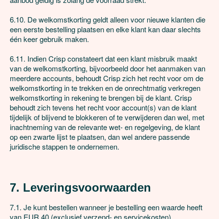
6.10. De welkomstkorting geldt alleen voor nieuwe klanten die 
een eerste bestelling plaatsen en elke klant kan daar slechts 
één keer gebruik maken. 

6.11. Indien Crisp constateert dat een klant misbruik maakt 
van de welkomstkorting, bijvoorbeeld door het aanmaken van 
meerdere accounts, behoudt Crisp zich het recht voor om de 
welkomstkorting in te trekken en de onrechtmatig verkregen 
welkomstkorting in rekening te brengen bij de klant. Crisp 
behoudt zich tevens het recht voor account(s) van de klant 
tijdelijk of blijvend te blokkeren of te verwijderen dan wel, met 
inachtneming van de relevante wet- en regelgeving, de klant 
op een zwarte lijst te plaatsen, dan wel andere passende 
juridische stappen te ondernemen.

7. Leveringsvoorwaarden
7.1. Je kunt bestellen wanneer je bestelling een waarde heeft 
van EUR 40 (exclusief verzend- en servicekosten).
