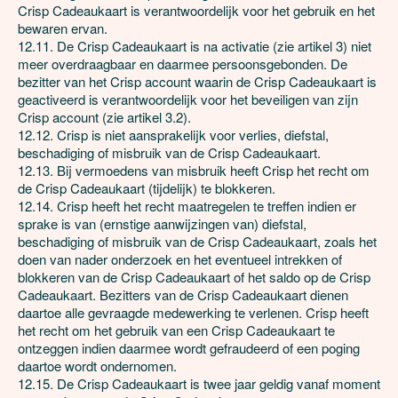
Crisp Cadeaukaart is verantwoordelijk voor het gebruik en het 
bewaren ervan.

12.11. De Crisp Cadeaukaart is na activatie (zie artikel 3) niet 
meer overdraagbaar en daarmee persoonsgebonden. De 
bezitter van het Crisp account waarin de Crisp Cadeaukaart is 
geactiveerd is verantwoordelijk voor het beveiligen van zijn 
Crisp account (zie artikel 3.2). 

12.12. Crisp is niet aansprakelijk voor verlies, diefstal, 
beschadiging of misbruik van de Crisp Cadeaukaart.

12.13. Bij vermoedens van misbruik heeft Crisp het recht om 
de Crisp Cadeaukaart (tijdelijk) te blokkeren.

12.14. Crisp heeft het recht maatregelen te treffen indien er 
sprake is van (ernstige aanwijzingen van) diefstal, 
beschadiging of misbruik van de Crisp Cadeaukaart, zoals het 
doen van nader onderzoek en het eventueel intrekken of 
blokkeren van de Crisp Cadeaukaart of het saldo op de Crisp 
Cadeaukaart. Bezitters van de Crisp Cadeaukaart dienen 
daartoe alle gevraagde medewerking te verlenen. Crisp heeft 
het recht om het gebruik van een Crisp Cadeaukaart te 
ontzeggen indien daarmee wordt gefraudeerd of een poging 
daartoe wordt ondernomen.

12.15. De Crisp Cadeaukaart is twee jaar geldig vanaf moment 