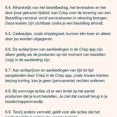
6.4. Afhankelijk van het bestelbedrag, het leveradres en het 
door jouw gekozen tijdslot, kan Crisp voor de levering van een 
Bestelling verzend- en/of servicekosten in rekening brengen. 
Deze kosten zijn zichtbaar zodra je een bestelling afrondt.

6.5. Cadeautjes, zoals shoptegoed, kunnen één keer en alleen 
door jou worden uitgegeven.

6.6. De actieprijzen van aanbiedingen in de Crisp app zijn 
alleen geldig als de producten op het moment van bestellen 
(nog) in de aanbieding zijn.

6.7. Aan actieprijzen en aanbiedingen van tijd tot tijd 
aangeboden door Crisp in de Crisp app, zoals trouwe klanten 
bezorg korting, kan je geen (permanente) rechten ontlenen. 

6.8. Bij sommige acties zit er een limiet op het aantal 
producten dat je kunt bestellen. Je ziet dat vanzelf terug in je 
boodschappenmandje.

6.9. Tenzij anders vermeld, geldt voor alle acties dat het 
aanbod geldig is zolang de voorraad strekt.
