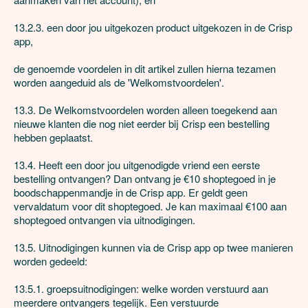
13.2.3. een door jou uitgekozen product uitgekozen in de Crisp 
app,

de genoemde voordelen in dit artikel zullen hierna tezamen 
worden aangeduid als de 'Welkomstvoordelen'. 

13.3. De Welkomstvoordelen worden alleen toegekend aan 
nieuwe klanten die nog niet eerder bij Crisp een bestelling 
hebben geplaatst.

13.4. Heeft een door jou uitgenodigde vriend een eerste 
bestelling ontvangen? Dan ontvang je €10 shoptegoed in je 
boodschappenmandje in de Crisp app. Er geldt geen 
vervaldatum voor dit shoptegoed. Je kan maximaal €100 aan 
shoptegoed ontvangen via uitnodigingen.

13.5. Uitnodigingen kunnen via de Crisp app op twee manieren 
worden gedeeld:

13.5.1. groepsuitnodigingen: welke worden verstuurd aan  
meerdere ontvangers tegelijk. Een verstuurde 