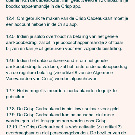
boodschappenmandje in de Crisp app. 

12.4. Om gebruik te maken van de Crisp Cadeaukaart moet je 
een account hebben in de Crisp app.

12.5. Indien je saldo overhoudt na betaling van het gehele 
aankoopbedrag, zal dit in je boodschappenmandje zichtbaar 
blijven en kan je dit gebruiken voor een volgende bestelling. 

12.6. Indien het saldo ontoereikend is om het gehele 
aankoopbedrag te voldoen, zal het resterende aankoopbedrag 
via de reguliere betaling (zie artikel 8 van de Algemene 
Voorwaarden van Crisp) worden afgeschreven.

12.7. Het is mogelijk meerdere cadeaukaarten tegelijk te 
gebruiken. 

12.8. De Crisp Cadeaukaart is niet inwisselbaar voor geld.

12.9. De Crisp Cadeaukaart kan na aanschaf niet meer 
worden geruild of teruggenomen worden door Crisp. 

12.10. De Crisp Cadeaukaart is vóór activatie (zie artikel 3) 
overdraagbaar en niet persoonsgebonden. De bezitter van de 