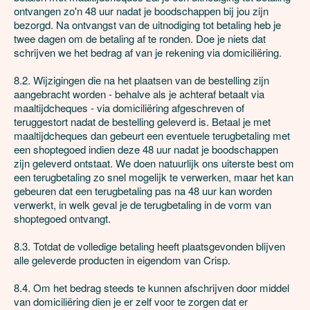
ontvangen zo'n 48 uur nadat je boodschappen bij jou zijn 
bezorgd. Na ontvangst van de uitnodiging tot betaling heb je 
twee dagen om de betaling af te ronden. Doe je niets dat 
schrijven we het bedrag af van je rekening via domiciliëring. 

8.2. Wijzigingen die na het plaatsen van de bestelling zijn 
aangebracht worden - behalve als je achteraf betaalt via 
maaltijdcheques - via domiciliëring afgeschreven of 
teruggestort nadat de bestelling geleverd is. Betaal je met 
maaltijdcheques dan gebeurt een eventuele terugbetaling met 
een shoptegoed indien deze 48 uur nadat je boodschappen 
zijn geleverd ontstaat. We doen natuurlijk ons uiterste best om 
een terugbetaling zo snel mogelijk te verwerken, maar het kan 
gebeuren dat een terugbetaling pas na 48 uur kan worden 
verwerkt, in welk geval je de terugbetaling in de vorm van 
shoptegoed ontvangt.

8.3. Totdat de volledige betaling heeft plaatsgevonden blijven 
alle geleverde producten in eigendom van Crisp.

8.4. Om het bedrag steeds te kunnen afschrijven door middel 
van domiciliëring dien je er zelf voor te zorgen dat er 