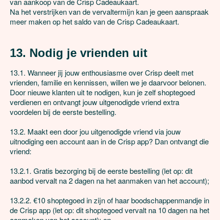
van aankoop van de Crisp Cadeaukaart. 

Na het verstrijken van de vervaltermijn kan je geen aanspraak 
meer maken op het saldo van de Crisp Cadeaukaart.

13. Nodig je vrienden uit
13.1. Wanneer jij jouw enthousiasme over Crisp deelt met 
vrienden, familie en kennissen, willen we je daarvoor belonen. 
Door nieuwe klanten uit te nodigen, kun je zelf shoptegoed 
verdienen en ontvangt jouw uitgenodigde vriend extra 
voordelen bij de eerste bestelling. 

13.2. Maakt een door jou uitgenodigde vriend via jouw 
uitnodiging een account aan in de Crisp app? Dan ontvangt die 
vriend:

13.2.1. Gratis bezorging bij de eerste bestelling (let op: dit 
aanbod vervalt na 2 dagen na het aanmaken van het account);

13.2.2. €10 shoptegoed in zijn of haar boodschappenmandje in 
de Crisp app (let op: dit shoptegoed vervalt na 10 dagen na het 
aanmaken van het account); en
