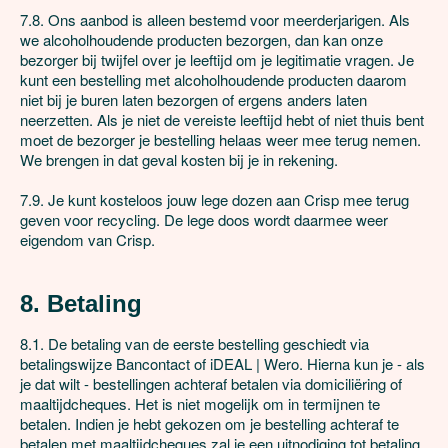
7.8. Ons aanbod is alleen bestemd voor meerderjarigen. Als 
we alcoholhoudende producten bezorgen, dan kan onze 
bezorger bij twijfel over je leeftijd om je legitimatie vragen. Je 
kunt een bestelling met alcoholhoudende producten daarom 
niet bij je buren laten bezorgen of ergens anders laten 
neerzetten. Als je niet de vereiste leeftijd hebt of niet thuis bent 
moet de bezorger je bestelling helaas weer mee terug nemen. 
We brengen in dat geval kosten bij je in rekening.

7.9. Je kunt kosteloos jouw lege dozen aan Crisp mee terug 
geven voor recycling. De lege doos wordt daarmee weer 
eigendom van Crisp.

8. Betaling
8.1. De betaling van de eerste bestelling geschiedt via 
betalingswijze Bancontact of iDEAL | Wero. Hierna kun je - als 
je dat wilt - bestellingen achteraf betalen via domiciliëring of 
maaltijdcheques. Het is niet mogelijk om in termijnen te 
betalen. Indien je hebt gekozen om je bestelling achteraf te 
betalen met maaltijdcheques zal je een uitnodiging tot betaling 