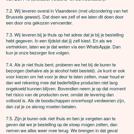
7.2. Wij leveren overal in Vlaanderen (met uitzondering van het 
Brussels gewest). Dat doen we zelf of we laten dit doen door 
een door ons gekozen vervoerder.

7.3. Wij leveren bij je thuis op het adres dat je bij je bestelling 
hebt gegeven. In een tijdslot dat jij zelf kiest. En als we 
vertrekken, laten we je dat weten via een WhatsAppje. Dan 
kun je onze bezorger live volgen.

7.4. Als je niet thuis bent, proberen we het bij de buren te 
bezorgen (behalve als je alcohol hebt besteld). Je kunt er ook 
voor kiezen om het voor je deur te laten zetten, maar houd er 
dan wel rekening mee dat bederfelijke producten niet lang 
ongekoeld kunnen blijven. Bovendien neem je op dat moment 
het risico van de producten over, omdat de levering dan 
voltooid is. Als de boodschappen onverhoopt verdwenen zijn, 
dan zal je ze alsnog moeten betalen. 	

7.5. Zijn je buren ook niet thuis en ben je vergeten aan te 
geven dat we je bestelling op de stoep mogen zetten, dan 
nemen we alles weer mee terug. We brengen in dat geval 