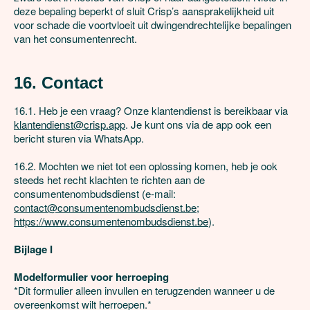
deze bepaling beperkt of sluit Crisp’s aansprakelijkheid uit 
voor schade die voortvloeit uit dwingendrechtelijke bepalingen 
van het consumentenrecht.

16. Contact
16.1. Heb je een vraag? Onze klantendienst is bereikbaar via 
klantendienst@crisp.app
. Je kunt ons via de app ook een 
bericht sturen via WhatsApp.

16.2. Mochten we niet tot een oplossing komen, heb je ook 
steeds het recht klachten te richten aan de 
consumentenombudsdienst (e-mail: 
contact@consumentenombudsdienst.be
; 
https://www.consumentenombudsdienst.be
).

Bijlage I
Modelformulier voor herroeping
*Dit formulier alleen invullen en terugzenden wanneer u de 
overeenkomst wilt herroepen.*
