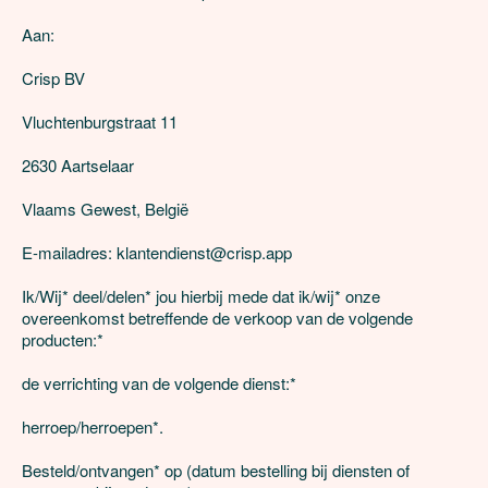
Aan:

Crisp BV 

Vluchtenburgstraat 11 

2630 Aartselaar 

Vlaams Gewest, België 

E-mailadres: klantendienst@crisp.app

Ik/Wij* deel/delen* jou hierbij mede dat ik/wij* onze 
overeenkomst betreffende de verkoop van de volgende 
producten:*

de verrichting van de volgende dienst:*

herroep/herroepen*.

Besteld/ontvangen* op (datum bestelling bij diensten of 