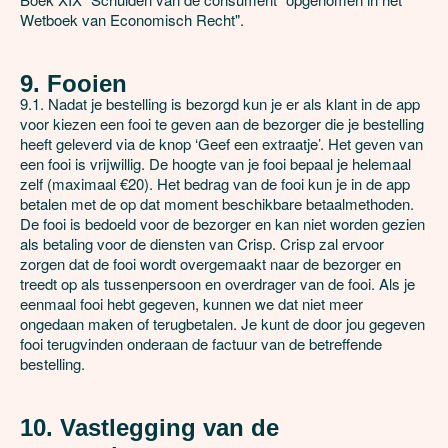
Wetboek van Economisch Recht".

9. Fooien
9.1. Nadat je bestelling is bezorgd kun je er als klant in de app 
voor kiezen een fooi te geven aan de bezorger die je bestelling 
heeft geleverd via de knop ‘Geef een extraatje’. Het geven van 
een fooi is vrijwillig. De hoogte van je fooi bepaal je helemaal 
zelf (maximaal €20). Het bedrag van de fooi kun je in de app 
betalen met de op dat moment beschikbare betaalmethoden. 
De fooi is bedoeld voor de bezorger en kan niet worden gezien 
als betaling voor de diensten van Crisp. Crisp zal ervoor 
zorgen dat de fooi wordt overgemaakt naar de bezorger en 
treedt op als tussenpersoon en overdrager van de fooi. Als je 
eenmaal fooi hebt gegeven, kunnen we dat niet meer 
ongedaan maken of terugbetalen. Je kunt de door jou gegeven 
fooi terugvinden onderaan de factuur van de betreffende 
bestelling.

10. Vastlegging van de 