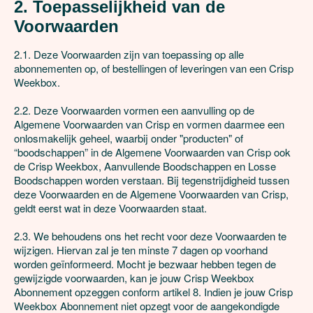
2. Toepasselijkheid van de 
Voorwaarden
2.1. Deze Voorwaarden zijn van toepassing op alle 
abonnementen op, of bestellingen of leveringen van een Crisp 
Weekbox.

2.2. Deze Voorwaarden vormen een aanvulling op de 
Algemene Voorwaarden van Crisp en vormen daarmee een 
onlosmakelijk geheel, waarbij onder "producten" of 
“boodschappen” in de Algemene Voorwaarden van Crisp ook 
de Crisp Weekbox, Aanvullende Boodschappen en Losse 
Boodschappen worden verstaan. Bij tegenstrijdigheid tussen 
deze Voorwaarden en de Algemene Voorwaarden van Crisp, 
geldt eerst wat in deze Voorwaarden staat.

2.3. We behoudens ons het recht voor deze Voorwaarden te 
wijzigen. Hiervan zal je ten minste 7 dagen op voorhand 
worden geïnformeerd. Mocht je bezwaar hebben tegen de 
gewijzigde voorwaarden, kan je jouw Crisp Weekbox 
Abonnement opzeggen conform artikel 8. Indien je jouw Crisp 
Weekbox Abonnement niet opzegt voor de aangekondigde 