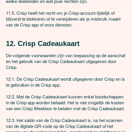
welke doeleinden en wat jouw rechten zijn.

11.5. Crisp heeft het recht om je Crisp-account tijdelijk of 
blijvend te blokkeren of te verwijderen als je misbruik maakt 
van de Crisp app of onze diensten. 

12. Crisp Cadeaukaart
De volgende voorwaarden zijn van toepassing op de aanschaf 
en het gebruik van de Crisp Cadeaukaart uitgegeven door 
Crisp.

12.1. De Crisp Cadeaukaart wordt uitgegeven door Crisp en is 
te gebruiken in de Crisp app. 

12.2. Met de Crisp Cadeaukaart kunnen enkel boodschappen 
in de Crisp app worden betaald. Het is niet mogelijk de kosten 
van een Crisp Weekbox te betalen met de Crisp Cadeaukaart.

12.3. Het saldo van de Crisp Cadeaukaart is, na het scannen 
van de digitale QR-code op de Crisp Cadeaukaart of het 
openen van de cadeaukaart link, geactiveerd en zichtbaar in je 