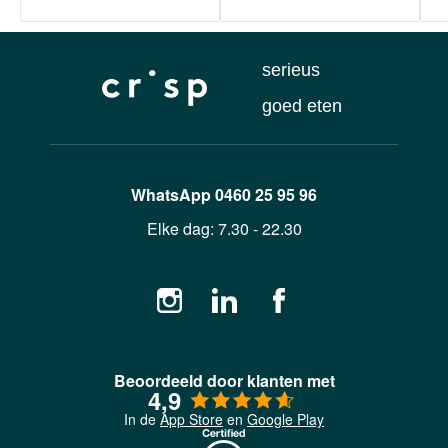
serieus
goed eten
WhatsApp
0460 25 95 96
Elke dag:
7.30 - 22.30
Beoordeeld door klanten met
4,9
In de
App Store
en
Google Play