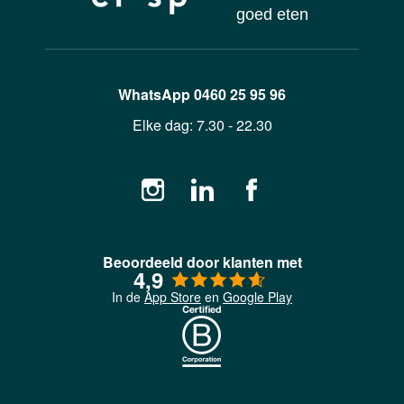
goed eten
WhatsApp
0460 25 95 96
Elke dag:
7.30 - 22.30
Beoordeeld door klanten met
4,9
In de
App Store
en
Google Play